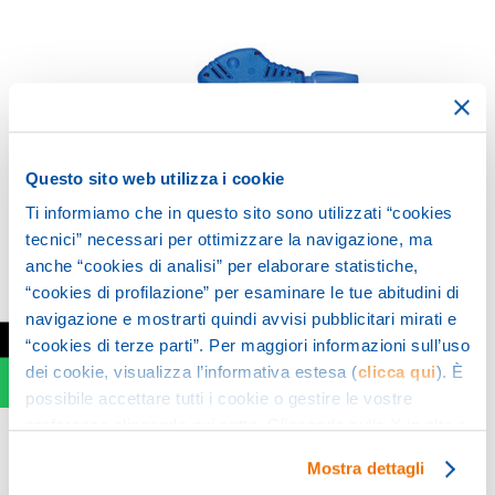
Questo sito web utilizza i cookie
Ti informiamo che in questo sito sono utilizzati “cookies
tecnici” necessari per ottimizzare la navigazione, ma
anche “cookies di analisi” per elaborare statistiche,
“cookies di profilazione” per esaminare le tue abitudini di
navigazione e mostrarti quindi avvisi pubblicitari mirati e
←
“cookies di terze parti”. Per maggiori informazioni sull’uso
dei cookie, visualizza l’informativa estesa (
clicca qui
). È
possibile accettare tutti i cookie o gestire le vostre
preferenze cliccando qui sotto. Cliccando sulla X in alto a
Gun kit with different type of cleaning lances
destra del presente banner verranno mantenute le
Mostra dettagli
impostazioni predefinite che non consentono l’utilizzo di