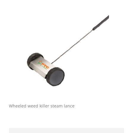
Wheeled weed killer steam lance