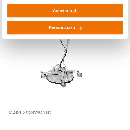
cookie o altri strumenti di tracciamento diversi dai tecnici.
Accetta tutti
Personalizza
M24x1,5 floorwash kit