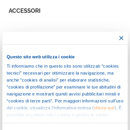
ACCESSORI
Questo sito web utilizza i cookie
Ti informiamo che in questo sito sono utilizzati “cookies
tecnici” necessari per ottimizzare la navigazione, ma
anche “cookies di analisi” per elaborare statistiche,
“cookies di profilazione” per esaminare le tue abitudini di
navigazione e mostrarti quindi avvisi pubblicitari mirati e
“cookies di terze parti”. Per maggiori informazioni sull’uso
dei cookie, visualizza l’informativa estesa (
clicca qui
). È
possibile accettare tutti i cookie o gestire le vostre
preferenze cliccando qui sotto. Cliccando sulla X in alto a
destra del presente banner verranno mantenute le