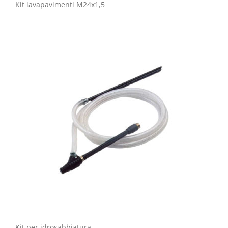
Kit lavapavimenti M24x1,5
Kit per idrosabbiatura